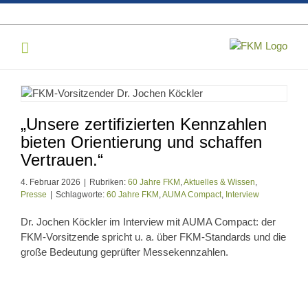
Skip
to
content
„Unsere zertifizierten Kennzahlen
bieten Orientierung und schaffen
Vertrauen.“
4. Februar 2026
|
Rubriken:
60 Jahre FKM
,
Aktuelles & Wissen
,
Presse
|
Schlagworte:
60 Jahre FKM
,
AUMA Compact
,
Interview
Dr. Jochen Köckler im Interview mit AUMA Compact: der
FKM-Vorsitzende spricht u. a. über FKM‑Standards und die
große Bedeutung geprüfter Messekennzahlen.