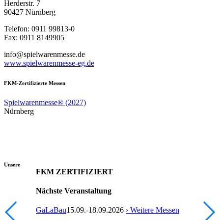
Herderstr. 7
90427 Nürnberg
Telefon: 0911 99813-0
Fax: 0911 8149905
info@spielwarenmesse.de
www.spielwarenmesse-eg.de
FKM-Zertifizierte Messen
Spielwarenmesse® (2027)
Nürnberg
Unsere
FKM ZERTIFIZIERT
Nächste Veranstaltung
GaLaBau
15.09.-18.09.2026
› Weitere Messen