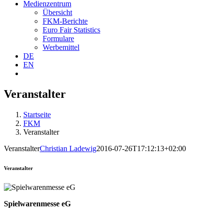
Medienzentrum
Übersicht
FKM-Berichte
Euro Fair Statistics
Formulare
Werbemittel
DE
EN
Veranstalter
Startseite
FKM
Veranstalter
Veranstalter
Christian Ladewig
2016-07-26T17:12:13+02:00
Veranstalter
Spielwarenmesse eG