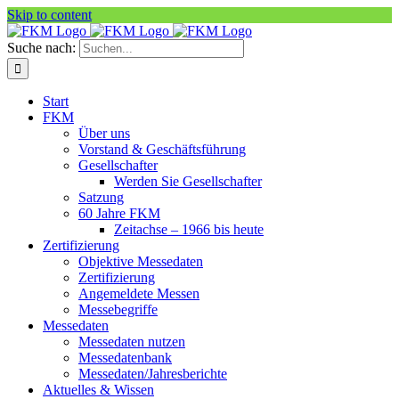
Skip to content
Suche nach:
Start
FKM
Über uns
Vorstand & Geschäftsführung
Gesellschafter
Werden Sie Gesellschafter
Satzung
60 Jahre FKM
Zeitachse – 1966 bis heute
Zertifizierung
Objektive Messedaten
Zertifizierung
Angemeldete Messen
Messebegriffe
Messedaten
Messedaten nutzen
Messedatenbank
Messedaten/Jahresberichte
Aktuelles & Wissen