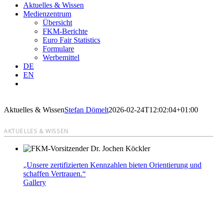
Aktuelles & Wissen
Medienzentrum
Übersicht
FKM-Berichte
Euro Fair Statistics
Formulare
Werbemittel
DE
EN
Aktuelles & Wissen
Stefan Dömelt
2026-02-24T12:02:04+01:00
AKTUELLES & WISSEN
„Unsere zertifizierten Kennzahlen bieten Orientierung und
schaffen Vertrauen.“
Gallery
„Unsere zertifizierten Kennzahlen bieten Orientierung
und schaffen Vertrauen.“