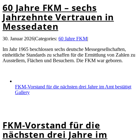
60 Jahre FKM – sechs
Jahrzehnte Vertrauen in
Messedaten
30. Januar 2026
|
Categories:
60 Jahre FKM
|
Im Jahr 1965 beschlossen sechs deutsche Messegesellschaften,
einheitliche Standards zu schaffen für die Ermittlung von Zahlen zu
Ausstellern, Flächen und Besuchern. Die FKM war geboren.
FKM-Vorstand für die nächsten drei Jahre im Amt bestätigt
Gallery
FKM-Vorstand für die nächsten drei Jahre im Amt
bestätigt
FKM-Vorstand für die
nächsten drei Jahre im