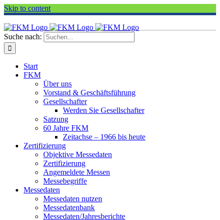
Skip to content
Suche nach:
Start
FKM
Über uns
Vorstand & Geschäftsführung
Gesellschafter
Werden Sie Gesellschafter
Satzung
60 Jahre FKM
Zeitachse – 1966 bis heute
Zertifizierung
Objektive Messedaten
Zertifizierung
Angemeldete Messen
Messebegriffe
Messedaten
Messedaten nutzen
Messedatenbank
Messedaten/Jahresberichte