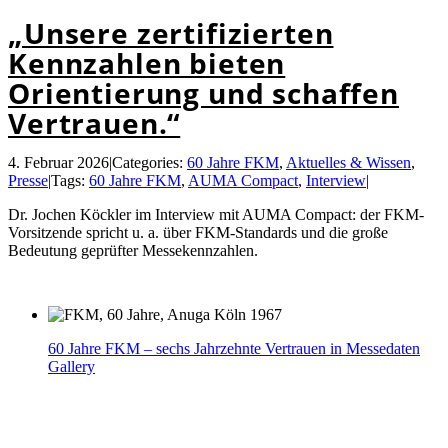
„Unsere zertifizierten
Kennzahlen bieten
Orientierung und schaffen
Vertrauen.“
4. Februar 2026
|
Categories:
60 Jahre FKM
,
Aktuelles & Wissen
,
Presse
|
Tags:
60 Jahre FKM
,
AUMA Compact
,
Interview
|
Dr. Jochen Köckler im Interview mit AUMA Compact: der FKM-
Vorsitzende spricht u. a. über FKM‑Standards und die große
Bedeutung geprüfter Messekennzahlen.
60 Jahre FKM – sechs Jahrzehnte Vertrauen in Messedaten
Gallery
60 Jahre FKM – sechs Jahrzehnte Vertrauen in
Messedaten