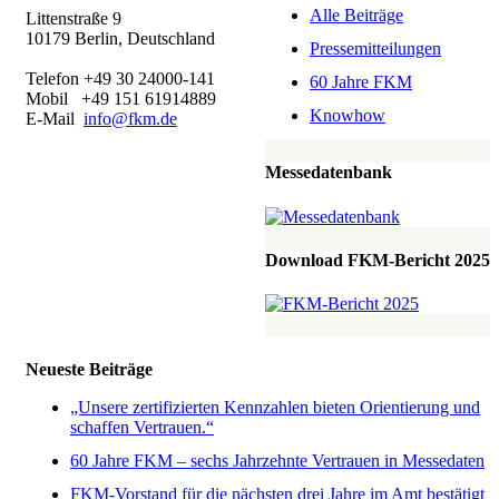
Alle Beiträge
Littenstraße 9
10179 Berlin, Deutschland
Pressemitteilungen
Telefon +49 30 24000-141
60 Jahre FKM
Mobil +49 151 61914889
Knowhow
E-Mail
info@fkm.de
Messedatenbank
Download FKM-Bericht 2025
Neueste Beiträge
„Unsere zertifizierten Kennzahlen bieten Orientierung und
schaffen Vertrauen.“
60 Jahre FKM – sechs Jahrzehnte Vertrauen in Messedaten
FKM-Vorstand für die nächsten drei Jahre im Amt bestätigt