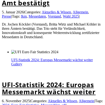
Amt bestätigt
5. Januar 2026
|
Categories:
Aktuelles & Wissen
,
Allgemein
,
Presse
|
Tags:
fkm
,
Messedaten
,
Vorstand
,
Wahl 2025
|
Dr. Jochen Köckler (Vorstand), Britta Wirtz und Michael Köhler in
ihren Ämtern bestätigt. Das Trio steht für Verlässlichkeit,
Innovationskraft und konsequente Weiterentwicklung zertifizierter
Messedaten in Deutschland.
UFI-Statistik 2024: Europas Messemarkt wächst weiter
Gallery
UFI-Statistik 2024: Europas Messemarkt wächst weiter
UFI-Statistik 2024: Europas
Messemarkt wächst weiter
6. November 2025
|
Categories:
Aktuelles & Wissen
,
Allgemein
|
Tags: