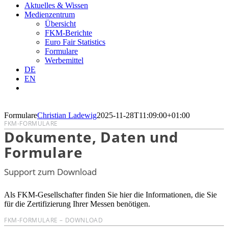
Aktuelles & Wissen
Medienzentrum
Übersicht
FKM-Berichte
Euro Fair Statistics
Formulare
Werbemittel
DE
EN
Formulare
Christian Ladewig
2025-11-28T11:09:00+01:00
FKM-FORMULARE
Dokumente, Daten und
Formulare
Support zum Download
Als FKM-Gesellschafter finden Sie hier die Informationen, die Sie
für die Zertifizierung Ihrer Messen benötigen.
FKM-FORMULARE – DOWNLOAD