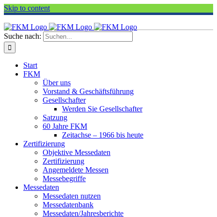
Skip to content
Suche nach:
Start
FKM
Über uns
Vorstand & Geschäftsführung
Gesellschafter
Werden Sie Gesellschafter
Satzung
60 Jahre FKM
Zeitachse – 1966 bis heute
Zertifizierung
Objektive Messedaten
Zertifizierung
Angemeldete Messen
Messebegriffe
Messedaten
Messedaten nutzen
Messedatenbank
Messedaten/Jahresberichte