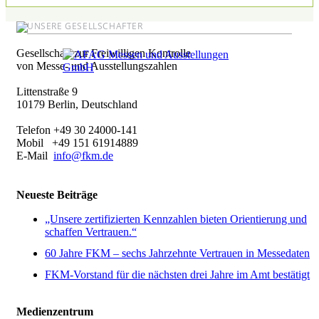
UNSERE GESELLSCHAFTER
Gesellschaft zur Freiwilligen Kontrolle
von Messe- und Ausstellungszahlen
Littenstraße 9
10179 Berlin, Deutschland
Telefon +49 30 24000-141
Mobil +49 151 61914889
E-Mail
info@fkm.de
Neueste Beiträge
„Unsere zertifizierten Kennzahlen bieten Orientierung und
schaffen Vertrauen.“
60 Jahre FKM – sechs Jahrzehnte Vertrauen in Messedaten
FKM-Vorstand für die nächsten drei Jahre im Amt bestätigt
Medienzentrum