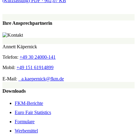
(Kurzfassung)
PDF · 902,07 KB
Ihre Ansprechpartnerin
Annett Käpernick
Telefon:
+49 30 24000-141
Mobil:
+49 151 61914899
E-Mail:
a.kaepernick@fkm.de
Downloads
FKM-Berichte
Euro Fair Statistics
Formulare
Werbemittel