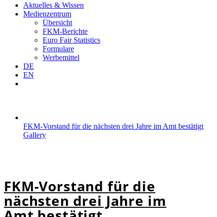
Aktuelles & Wissen
Medienzentrum
Übersicht
FKM-Berichte
Euro Fair Statistics
Formulare
Werbemittel
DE
EN
FKM-Vorstand für die nächsten drei Jahre im Amt bestätigt
Gallery
FKM-Vorstand für die nächsten drei Jahre im Amt
bestätigt
FKM-Vorstand für die
nächsten drei Jahre im
Amt bestätigt