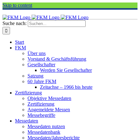
Skip to content
Suche nach:
Start
FKM
Über uns
Vorstand & Geschäftsführung
Gesellschafter
Werden Sie Gesellschafter
Satzung
60 Jahre FKM
Zeitachse – 1966 bis heute
Zertifizierung
Objektive Messedaten
Zertifizierung
Angemeldete Messen
Messebegriffe
Messedaten
Messedaten nutzen
Messedatenbank
Messedaten/Jahresberichte