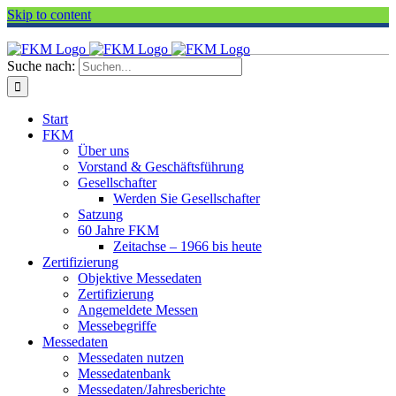
Skip to content
Suche nach:
Start
FKM
Über uns
Vorstand & Geschäftsführung
Gesellschafter
Werden Sie Gesellschafter
Satzung
60 Jahre FKM
Zeitachse – 1966 bis heute
Zertifizierung
Objektive Messedaten
Zertifizierung
Angemeldete Messen
Messebegriffe
Messedaten
Messedaten nutzen
Messedatenbank
Messedaten/Jahresberichte