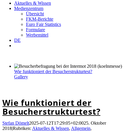
Aktuelles & Wissen
Medienzentrum
Übersicht
FKM-Berichte
Euro Fair Statistics
Formulare
Werbemittel
DE
Wie funktioniert der Besucherstrukturtest?
Gallery
Wie funktioniert der Besucherstrukturtest?
Wie funktioniert der
Besucherstrukturtest?
Stefan Dömelt
2025-07-12T17:29:05+02:00
25. Oktober
2018
|
Rubriken:
Aktuelles & Wissen
,
Allgemein
,