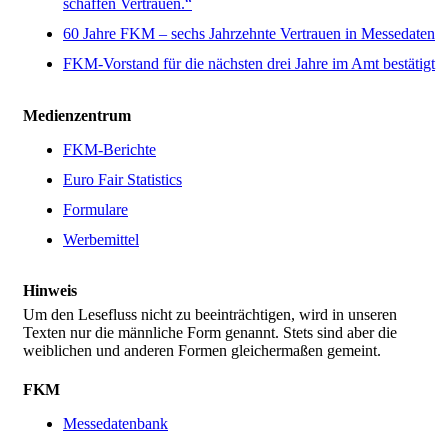
schaffen Vertrauen.“
60 Jahre FKM – sechs Jahrzehnte Vertrauen in Messedaten
FKM-Vorstand für die nächsten drei Jahre im Amt bestätigt
Medienzentrum
FKM-Berichte
Euro Fair Statistics
Formulare
Werbemittel
Hinweis
Um den Lesefluss nicht zu beeinträchtigen, wird in unseren
Texten nur die männliche Form genannt. Stets sind aber die
weiblichen und anderen Formen gleichermaßen gemeint.
FKM
Messedatenbank