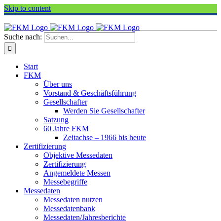
Skip to content
Suche nach:
Start
FKM
Über uns
Vorstand & Geschäftsführung
Gesellschafter
Werden Sie Gesellschafter
Satzung
60 Jahre FKM
Zeitachse – 1966 bis heute
Zertifizierung
Objektive Messedaten
Zertifizierung
Angemeldete Messen
Messebegriffe
Messedaten
Messedaten nutzen
Messedatenbank
Messedaten/Jahresberichte