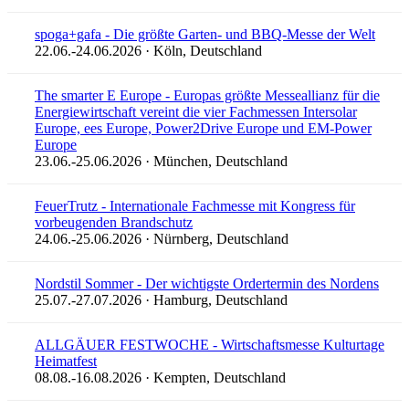
spoga+gafa - Die größte Garten- und BBQ-Messe der Welt
22.06.-24.06.2026 · Köln, Deutschland
The smarter E Europe - Europas größte Messeallianz für die
Energiewirtschaft vereint die vier Fachmessen Intersolar
Europe, ees Europe, Power2Drive Europe und EM-Power
Europe
23.06.-25.06.2026 · München, Deutschland
FeuerTrutz - Internationale Fachmesse mit Kongress für
vorbeugenden Brandschutz
24.06.-25.06.2026 · Nürnberg, Deutschland
Nordstil Sommer - Der wichtigste Ordertermin des Nordens
25.07.-27.07.2026 · Hamburg, Deutschland
ALLGÄUER FESTWOCHE - Wirtschaftsmesse Kulturtage
Heimatfest
08.08.-16.08.2026 · Kempten, Deutschland