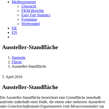
Medienzentrum
Übersicht
FKM-Berichte
Euro Fair Statistics
Formulare
Werbemittel
DE
EN
Aussteller-Standfläche
Startseite
Fläche
Aussteller-Standfläche
5. April 2016
Aussteller-Standfläche
Die Aussteller-Standfläche bezeichnet eine Grundfläche innerhalb
und/oder außerhalb einer Halle, die einem oder mehreren
Ausstellern
oder
Gemeinschaftsstand-Organisatoren
vom
Messeveranstalter
zur