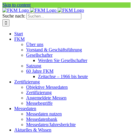
Skip to content
Suche nach:
Start
FKM
Über uns
Vorstand & Geschäftsführung
Gesellschafter
Werden Sie Gesellschafter
Satzung
60 Jahre FKM
Zeitachse – 1966 bis heute
Zertifizierung
Objektive Messedaten
Zertifizierung
Angemeldete Messen
Messebegriffe
Messedaten
Messedaten nutzen
Messedatenbank
Messedaten/Jahresberichte
Aktuelles & Wissen