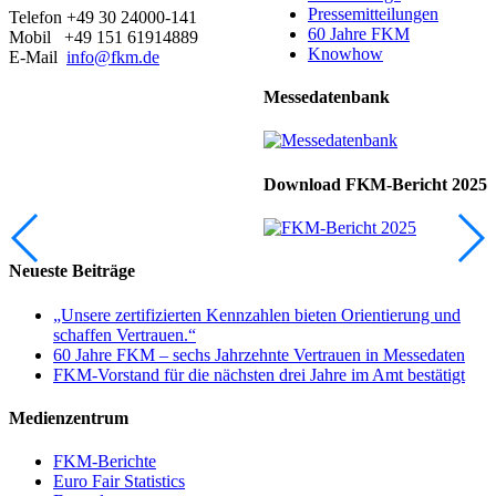
Pressemitteilungen
Telefon +49 30 24000-141
60 Jahre FKM
Mobil +49 151 61914889
Knowhow
E-Mail
info@fkm.de
Messedatenbank
Download FKM-Bericht 2025
Neueste Beiträge
„Unsere zertifizierten Kennzahlen bieten Orientierung und
schaffen Vertrauen.“
60 Jahre FKM – sechs Jahrzehnte Vertrauen in Messedaten
FKM-Vorstand für die nächsten drei Jahre im Amt bestätigt
Medienzentrum
FKM-Berichte
Euro Fair Statistics