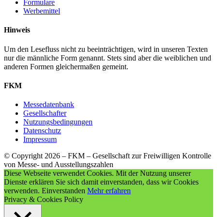
Formulare
Werbemittel
Hinweis
Um den Lesefluss nicht zu beeinträchtigen, wird in unseren Texten
nur die männliche Form genannt. Stets sind aber die weiblichen und
anderen Formen gleichermaßen gemeint.
FKM
Messedatenbank
Gesellschafter
Nutzungsbedingungen
Datenschutz
Impressum
© Copyright 2026 – FKM – Gesellschaft zur Freiwilligen Kontrolle
von Messe- und Ausstellungszahlen
Diese Webseite verwendet Cookies. Mit der Nutzung unserer
Dienste erklären Sie sich damit einverstanden, dass wir Cookies
verwenden.
Einverstanden
Mehr erfahren
Privacy & Cookies Policy