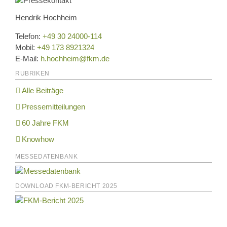
Hendrik Hochheim
Telefon:
+49 30 24000-114
Mobil:
+49 173 8921324
E-Mail:
h.hochheim@fkm.de
RUBRIKEN
Alle Beiträge
Pressemitteilungen
60 Jahre FKM
Knowhow
MESSEDATENBANK
DOWNLOAD FKM-BERICHT 2025