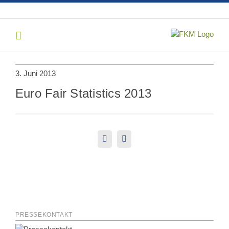
Skip
to
content
3. Juni 2013
Euro Fair Statistics 2013
LinkedIn
E-
Mail
PRESSEKONTAKT