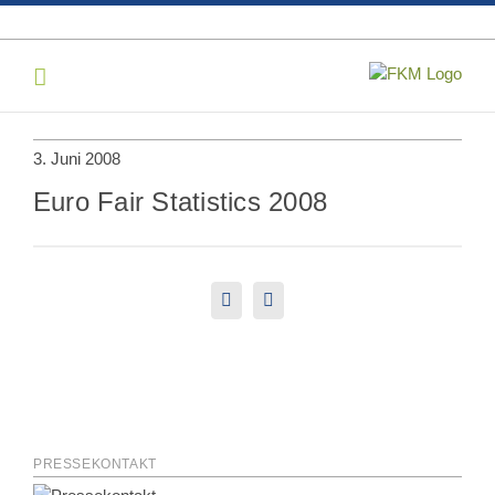
Skip
to
content
3. Juni 2008
Euro Fair Statistics 2008
LinkedIn
E-
Mail
PRESSEKONTAKT