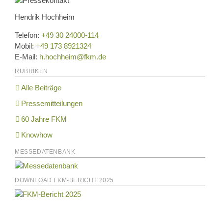
Hendrik Hochheim
Telefon:
+49 30 24000-114
Mobil:
+49 173 8921324
E-Mail:
h.hochheim@fkm.de
RUBRIKEN
Alle Beiträge
Pressemitteilungen
60 Jahre FKM
Knowhow
MESSEDATENBANK
DOWNLOAD FKM-BERICHT 2025