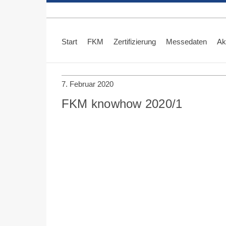
Skip
to
content
Start
FKM
Zertifizierung
Messedaten
Ak
7. Februar 2020
FKM knowhow 2020/1