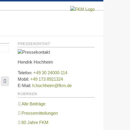
PRESSEKONTAKT
Hendrik Hochheim
Telefon:
+49 30 24000-114
Mobil:
+49 173 8921324
kedIn
E-
E-Mail:
h.hochheim@fkm.de
Mail
RUBRIKEN
Alle Beiträge
Pressemitteilungen
60 Jahre FKM