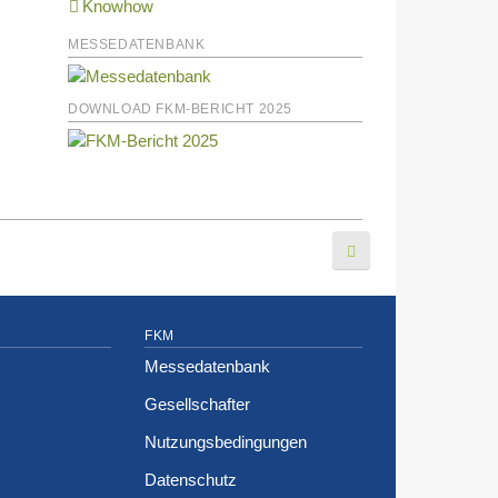
Knowhow
MESSEDATENBANK
DOWNLOAD FKM-BERICHT 2025
FKM
Messedatenbank
Gesellschafter
Nutzungsbedingungen
Datenschutz