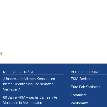
NEUESTE BEITRÄGE
MEDIENZENTRUM
„Unsere zertifizierten Kennzahlen
FKM-Berichte
bieten Orientierung und schaffen
Euro Fair Statistics
Vertrauen.“
Formulare
60 Jahre FKM – sechs Jahrzehnte
Vertrauen in Messedaten
Werbemittel