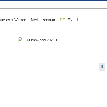
tuelles & Wissen
Medienzentrum
DE
EN
Lin