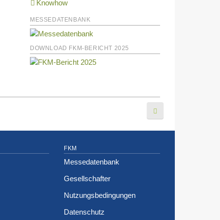
Knowhow
MESSEDATENBANK
DOWNLOAD FKM-BERICHT 2025
FKM
Messedatenbank
Gesellschafter
Nutzungsbedingungen
Datenschutz