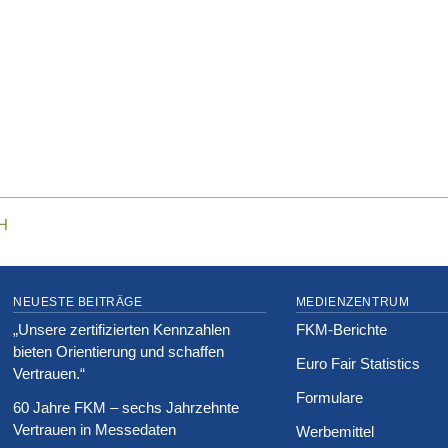
NEUESTE BEITRÄGE
MEDIENZENTRUM
„Unsere zertifizierten Kennzahlen
FKM-Berichte
bieten Orientierung und schaffen
Euro Fair Statistics
Vertrauen.“
Formulare
60 Jahre FKM – sechs Jahrzehnte
Vertrauen in Messedaten
Werbemittel