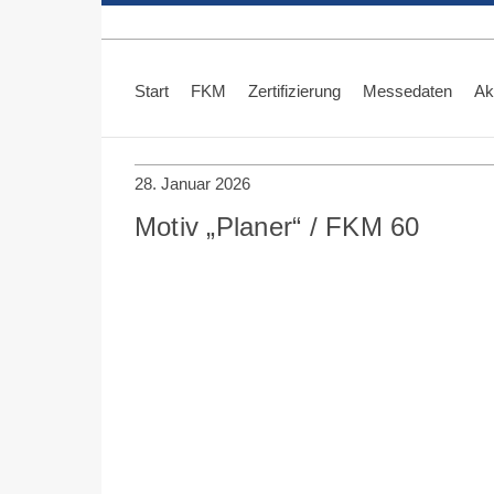
Skip
to
content
Start
FKM
Zertifizierung
Messedaten
Ak
28. Januar 2026
Motiv „Planer“ / FKM 60