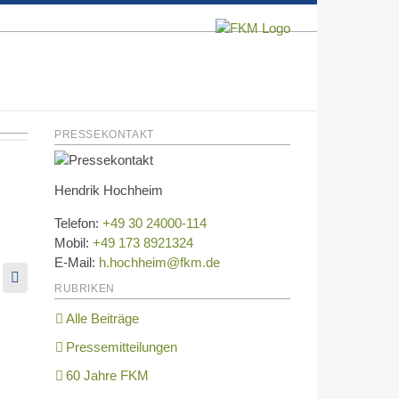
PRESSEKONTAKT
Hendrik Hochheim
Telefon:
+49 30 24000-114
Mobil:
+49 173 8921324
E-Mail:
h.hochheim@fkm.de
kedIn
E-
RUBRIKEN
Mail
Alle Beiträge
Pressemitteilungen
60 Jahre FKM